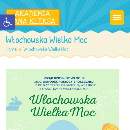
Otwórz pasek narzędzi
Włochowska Wielka Moc
Home
Włochowska Wielka Moc