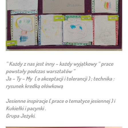
” Każdy z nas jest inny – każdy wyjątkowy ” prace
powstały podczas warsztatów ”
Ja – Ty – My ( o akceptacji i tolerancji ) ; technika :
rysunek kredką ołówkową
Jesienne inspiracje ( prace o tematyce jesiennej ) i
Kukiełki i pacynki .
Grupa Jeżyki.