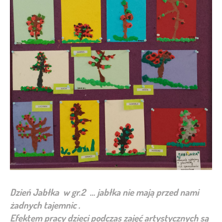
Dzień Jabłka w gr.2 … jabłka nie mają przed nami
żadnych tajemnic .
Efektem pracy dzieci podczas zajęć artystycznych są