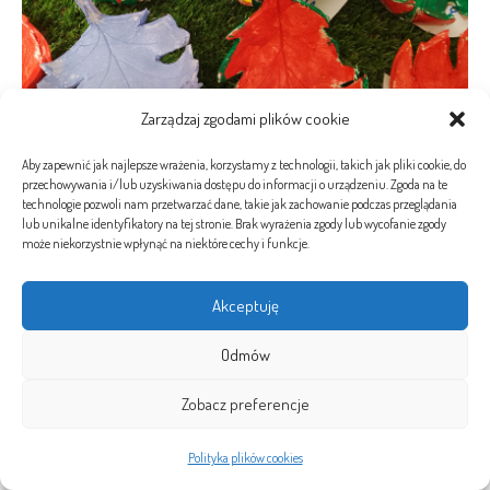
Zarządzaj zgodami plików cookie
Aby zapewnić jak najlepsze wrażenia, korzystamy z technologii, takich jak pliki cookie, do
przechowywania i/lub uzyskiwania dostępu do informacji o urządzeniu. Zgoda na te
technologie pozwoli nam przetwarzać dane, takie jak zachowanie podczas przeglądania
lub unikalne identyfikatory na tej stronie. Brak wyrażenia zgody lub wycofanie zgody
może niekorzystnie wpłynąć na niektóre cechy i funkcje.
Akceptuję
Odmów
Zobacz preferencje
Polityka plików cookies