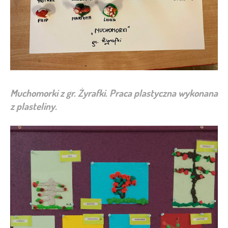
Muchomorki z gr. Żyrafki. Praca plastyczna wykonana
z plasteliny.