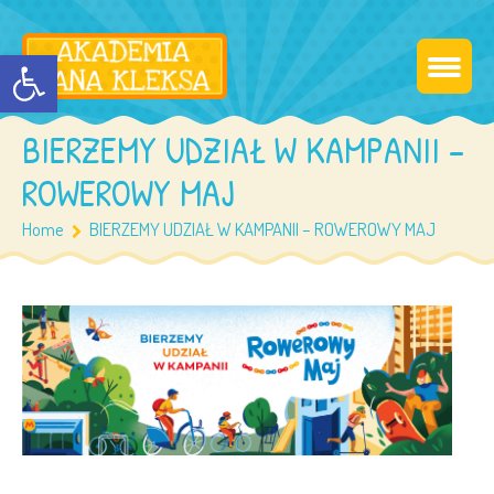
Otwórz pasek narzędzi
BIERZEMY UDZIAŁ W KAMPANII –
ROWEROWY MAJ
Home
BIERZEMY UDZIAŁ W KAMPANII – ROWEROWY MAJ