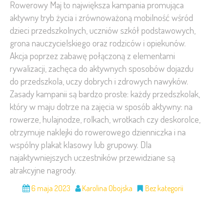
Rowerowy Maj to największa kampania promująca
aktywny tryb życia i zrównoważoną mobilność wśród
dzieci przedszkolnych, uczniów szkół podstawowych,
grona nauczycielskiego oraz rodziców i opiekunów.
Akcja poprzez zabawę połączoną z elementami
rywalizacji, zachęca do aktywnych sposobów dojazdu
do przedszkola, uczy dobrych i zdrowych nawyków.
Zasady kampanii są bardzo proste: każdy przedszkolak,
który w maju dotrze na zajęcia w sposób aktywny: na
rowerze, hulajnodze, rolkach, wrotkach czy deskorolce,
otrzymuje naklejki do rowerowego dzienniczka i na
wspólny plakat klasowy lub grupowy. Dla
najaktywniejszych uczestników przewidziane są
atrakcyjne nagrody.
6 maja 2023
Karolina Obojska
Bez kategorii