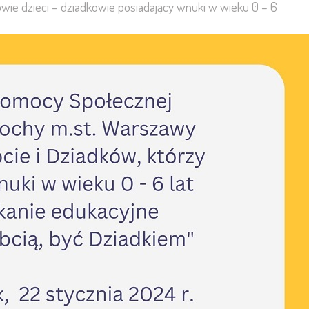
wie dzieci – dziadkowie posiadający wnuki w wieku 0 – 6