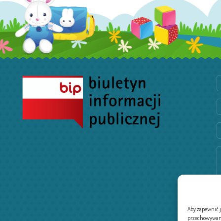
Aby zapewnić ja
przechowywania