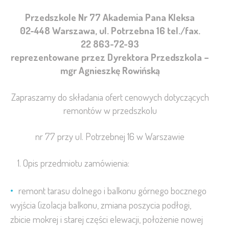
Przedszkole Nr 77 Akademia Pana Kleksa
02-448 Warszawa, ul. Potrzebna 16 tel./fax.
22 863-72-93
reprezentowane przez Dyrektora Przedszkola –
mgr Agnieszkę Rowińską
Zapraszamy do składania ofert cenowych dotyczących
remontów w przedszkolu
nr 77 przy ul. Potrzebnej 16 w Warszawie
Opis przedmiotu zamówienia:
remont tarasu dolnego i balkonu górnego bocznego
wyjścia (izolacja balkonu, zmiana poszycia podłogi,
zbicie mokrej i starej części elewacji, położenie nowej