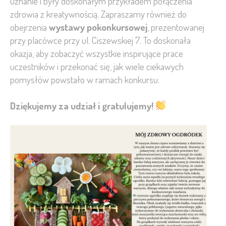
uznanie i były doskonałym przykładem połączenia
zdrowia z kreatywnością. Zapraszamy również do
obejrzenia
wystawy pokonkursowej
, prezentowanej
przy placówce przy ul. Ciszewskiej 7. To doskonała
okazja, aby zobaczyć wszystkie inspirujące prace
uczestników i przekonać się, jak wiele ciekawych
pomysłów powstało w ramach konkursu.
Dziękujemy za udział i gratulujemy!