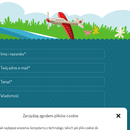
Zarządzaj zgodami plików cookie
k najlepsze wrażenia, korzystamy z technologii, takich jak pliki cookie, do