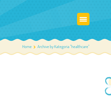
Home
Archive by Kategoria "healthcare"