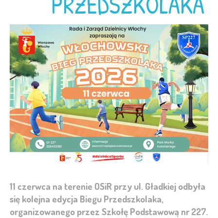
PRZEDSZKOLAKA
11 czerwca na terenie OSiR przy ul. Gładkiej odbyła
się kolejna edycja Biegu Przedszkolaka,
organizowanego przez Szkołę Podstawową nr 227.