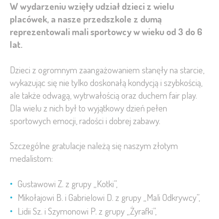
W wydarzeniu wzięły udział dzieci z wielu
placówek, a nasze przedszkole z dumą
reprezentowali mali sportowcy w wieku od 3 do 6
lat.
Dzieci z ogromnym zaangażowaniem stanęły na starcie,
wykazując się nie tylko doskonałą kondycją i szybkością,
ale także odwagą, wytrwałością oraz duchem fair play.
Dla wielu z nich był to wyjątkowy dzień pełen
sportowych emocji, radości i dobrej zabawy.
Szczególne gratulacje należą się naszym złotym
medalistom:
Gustawowi Z. z grupy „Kotki”,
Mikołajowi B. i Gabrielowi D. z grupy „Mali Odkrywcy”,
Lidii Sz. i Szymonowi P. z grupy „Żyrafki”,