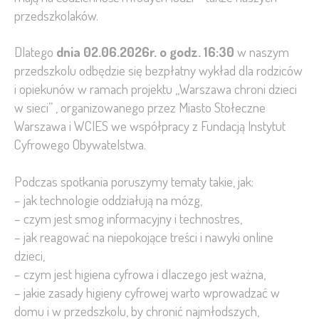
przedszkolaków.
Dlatego
dnia 02.06.2026r. o godz. 16:30
w naszym
przedszkolu odbędzie się bezpłatny wykład dla rodziców
i opiekunów w ramach projektu „Warszawa chroni dzieci
w sieci” , organizowanego przez Miasto Stołeczne
Warszawa i WCIES we współpracy z Fundacją Instytut
Cyfrowego Obywatelstwa.
Podczas spotkania poruszymy tematy takie, jak:
– jak technologie oddziałują na mózg,
– czym jest smog informacyjny i technostres,
– jak reagować na niepokojące treści i nawyki online
dzieci,
– czym jest higiena cyfrowa i dlaczego jest ważna,
– jakie zasady higieny cyfrowej warto wprowadzać w
domu i w przedszkolu, by chronić najmłodszych,