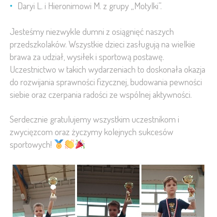
Daryi L. i Hieronimowi M. z grupy „Motylki”.
Jesteśmy niezwykle dumni z osiągnięć naszych
przedszkolaków. Wszystkie dzieci zasługują na wielkie
brawa za udział, wysiłek i sportową postawę.
Uczestnictwo w takich wydarzeniach to doskonała okazja
do rozwijania sprawności fizycznej, budowania pewności
siebie oraz czerpania radości ze wspólnej aktywności.
Serdecznie gratulujemy wszystkim uczestnikom i
zwycięzcom oraz życzymy kolejnych sukcesów
sportowych!