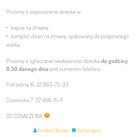
Prosimy o wyposażenie dziecka w:
kapcie na zmianę,
komplet ubrań na zmianę, spakowany do podpisanego
worka.
Prosimy o zgłaszanie nieobecności dziecka
do godziny
8:30 danego dnia
pod numerem telefonu:
Potrzebna 16: 22 863-72-93
Ciszewska 7: 22 468-15-11
DO ZOBACZENIA
Karolina Obojska
Bez kategorii