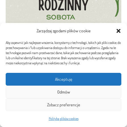
Zarządzaj zgodami plików cookie
Aby zapewnić jak najlepsze wrażenia, korzystamy z technologii, takich jak pliki cookie, do
przechowywania i/lub uzyskiwania dostępu do informacji o urządzeniu. Zgoda na te
technologie pozwoli nam przetwarzać dane, takie jak zachowanie podczas przeglądania
lub unikalne identyfikatory na tej stronie. Brak wyrażenia zgody lub wycofanie zgody
może niekorzystnie wpłynąć na niektóre cechy i funkcje.
Akceptuję
Odmów
Zobacz preferencje
Polityka plików cookies