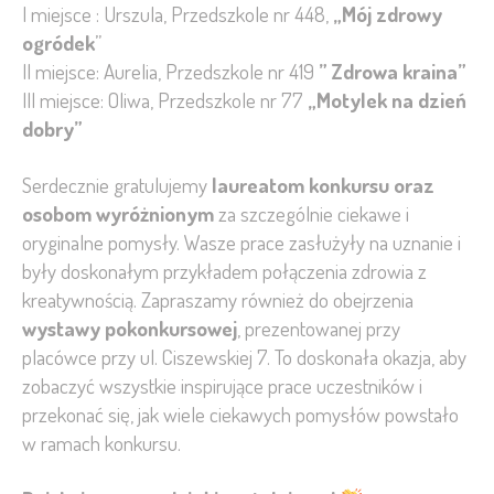
I miejsce : Urszula, Przedszkole nr 448,
„Mój zdrowy
ogródek
”
II miejsce: Aurelia, Przedszkole nr 419
” Zdrowa kraina”
III miejsce: Oliwa, Przedszkole nr 77
„Motylek na dzień
dobry”
Serdecznie gratulujemy
laureatom konkursu oraz
osobom wyróżnionym
za szczególnie ciekawe i
oryginalne pomysły. Wasze prace zasłużyły na uznanie i
były doskonałym przykładem połączenia zdrowia z
kreatywnością. Zapraszamy również do obejrzenia
wystawy pokonkursowej
, prezentowanej przy
placówce przy ul. Ciszewskiej 7. To doskonała okazja, aby
zobaczyć wszystkie inspirujące prace uczestników i
przekonać się, jak wiele ciekawych pomysłów powstało
w ramach konkursu.