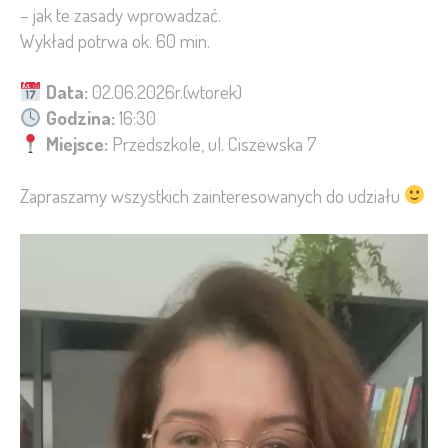
– jak te zasady wprowadzać.
Wykład potrwa ok. 60 min.
Data:
02.06.2026r.(wtorek)
Godzina:
16:30
Miejsce:
Przedszkole, ul. Ciszewska 7
Zapraszamy wszystkich zainteresowanych do udziału