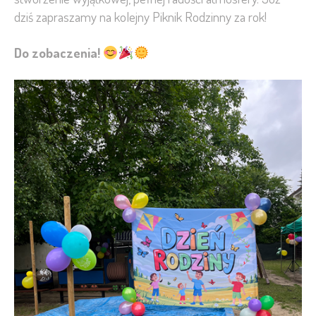
dziś zapraszamy na kolejny Piknik Rodzinny za rok!
Do zobaczenia!